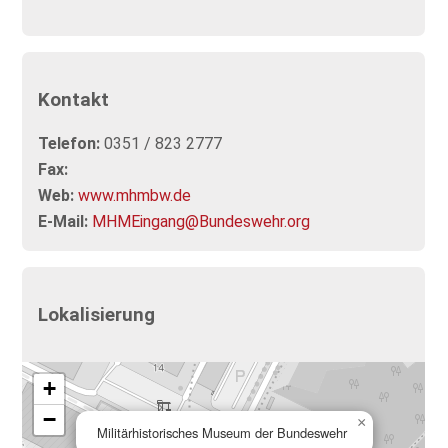
Kontakt
Telefon:
0351 / 823 2777
Fax:
Web:
www.mhmbw.de
E-Mail:
MHMEingang@Bundeswehr.org
Lokalisierung
+
−
×
Militärhistorisches Museum der Bundeswehr