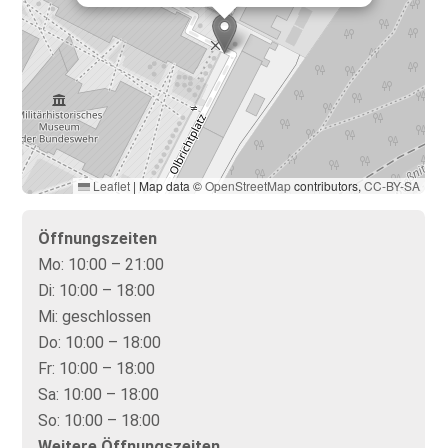
Leaflet
|
Map data ©
OpenStreetMap
contributors,
CC-BY-SA
Öffnungszeiten
Mo:
10:00 – 21:00
Di:
10:00 – 18:00
Mi:
geschlossen
Do:
10:00 – 18:00
Fr:
10:00 – 18:00
Sa:
10:00 – 18:00
So:
10:00 – 18:00
Weitere Öffnungszeiten