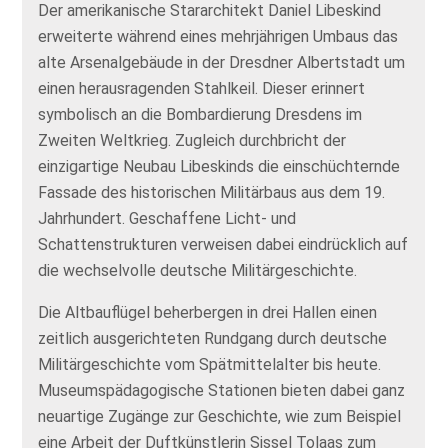
Der amerikanische Stararchitekt Daniel Libeskind
erweiterte während eines mehrjährigen Umbaus das
alte Arsenalgebäude in der Dresdner Albertstadt um
einen herausragenden Stahlkeil. Dieser erinnert
symbolisch an die Bombardierung Dresdens im
Zweiten Weltkrieg. Zugleich durchbricht der
einzigartige Neubau Libeskinds die einschüchternde
Fassade des historischen Militärbaus aus dem 19.
Jahrhundert. Geschaffene Licht- und
Schattenstrukturen verweisen dabei eindrücklich auf
die wechselvolle deutsche Militärgeschichte.
Die Altbauflügel beherbergen in drei Hallen einen
zeitlich ausgerichteten Rundgang durch deutsche
Militärgeschichte vom Spätmittelalter bis heute.
Museumspädagogische Stationen bieten dabei ganz
neuartige Zugänge zur Geschichte, wie zum Beispiel
eine Arbeit der Duftkünstlerin Sissel Tolaas zum