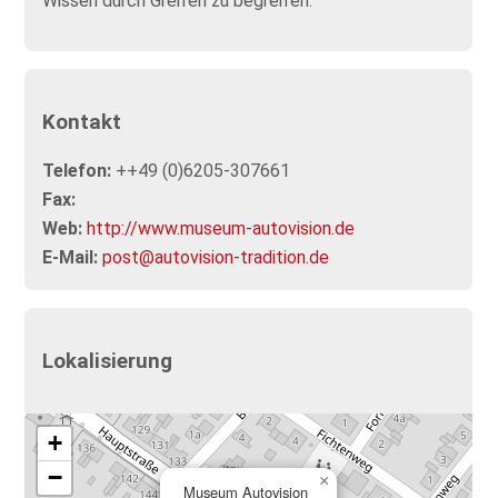
Wissen durch Greifen zu begreifen.
Kontakt
Telefon:
++49 (0)6205-307661
Fax:
Web:
http://www.museum-autovision.de
E-Mail:
post@autovision-tradition.de
Lokalisierung
+
−
×
Museum Autovision