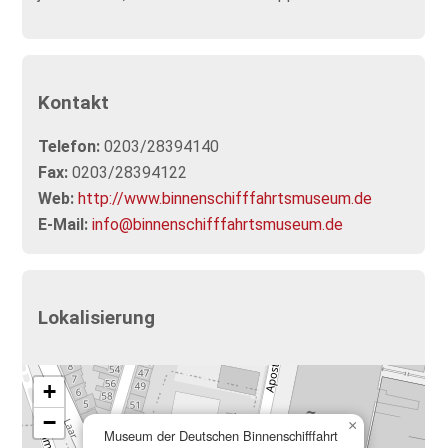
Kontakt
Telefon:
0203/28394140
Fax:
0203/28394122
Web:
http://www.binnenschifffahrtsmuseum.de
E-Mail:
info@binnenschifffahrtsmuseum.de
Lokalisierung
+
−
×
Museum der Deutschen Binnenschifffahrt