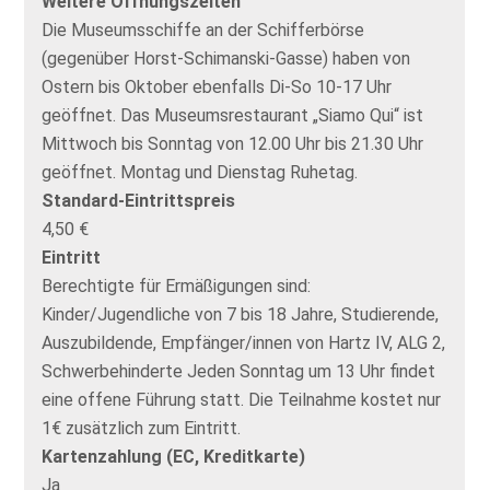
Weitere Öffnungszeiten
Die Museumsschiffe an der Schifferbörse
(gegenüber Horst-Schimanski-Gasse) haben von
Ostern bis Oktober ebenfalls Di-So 10-17 Uhr
geöffnet. Das Museumsrestaurant „Siamo Qui“ ist
Mittwoch bis Sonntag von 12.00 Uhr bis 21.30 Uhr
geöffnet. Montag und Dienstag Ruhetag.
Standard-Eintrittspreis
4,50 €
Eintritt
Berechtigte für Ermäßigungen sind:
Kinder/Jugendliche von 7 bis 18 Jahre, Studierende,
Auszubildende, Empfänger/innen von Hartz IV, ALG 2,
Schwerbehinderte Jeden Sonntag um 13 Uhr findet
eine offene Führung statt. Die Teilnahme kostet nur
1€ zusätzlich zum Eintritt.
Kartenzahlung (EC, Kreditkarte)
Ja