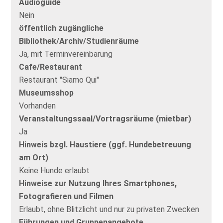
Audioguide
Nein
öffentlich zugängliche
Bibliothek/Archiv/Studienräume
Ja, mit Terminvereinbarung
Cafe/Restaurant
Restaurant "Siamo Qui"
Museumsshop
Vorhanden
Veranstaltungssaal/Vortragsräume (mietbar)
Ja
Hinweis bzgl. Haustiere (ggf. Hundebetreuung
am Ort)
Keine Hunde erlaubt
Hinweise zur Nutzung Ihres Smartphones,
Fotografieren und Filmen
Erlaubt, ohne Blitzlicht und nur zu privaten Zwecken
Führungen und Gruppenangebote