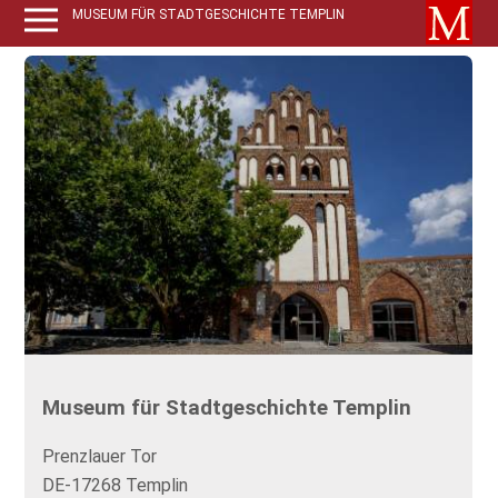
MUSEUM FÜR STADTGESCHICHTE TEMPLIN
Museum für Stadtgeschichte Templin
Prenzlauer Tor
DE-17268 Templin