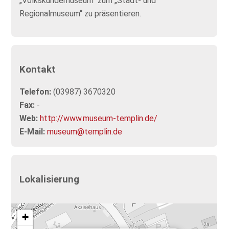
„Volkskundemuseum“ zum „Stadt- und
Regionalmuseum“ zu präsentieren.
Kontakt
Telefon:
(03987) 3670320
Fax:
-
Web:
http://www.museum-templin.de/
E-Mail:
museum@templin.de
Lokalisierung
+