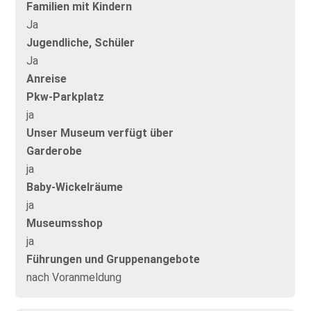
Familien mit Kindern
Ja
Jugendliche, Schüler
Ja
Anreise
Pkw-Parkplatz
ja
Unser Museum verfügt über
Garderobe
ja
Baby-Wickelräume
ja
Museumsshop
ja
Führungen und Gruppenangebote
nach Voranmeldung