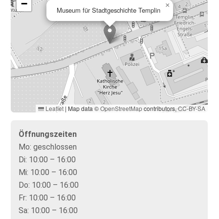
−
×
Museum für Stadtgeschichte Templin
Leaflet
|
Map data ©
OpenStreetMap
contributors,
CC-BY-SA
Öffnungszeiten
Mo:
geschlossen
Di:
10:00 – 16:00
Mi:
10:00 – 16:00
Do:
10:00 – 16:00
Fr:
10:00 – 16:00
Sa:
10:00 – 16:00