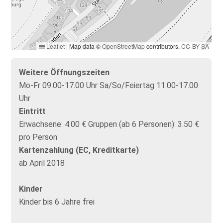
Leaflet
|
Map data ©
OpenStreetMap
contributors,
CC-BY-SA
Weitere Öffnungszeiten
Mo-Fr 09.00-17.00 Uhr Sa/So/Feiertag 11.00-17.00
Uhr
Eintritt
Erwachsene: 4.00 € Gruppen (ab 6 Personen): 3.50 €
pro Person
Kartenzahlung (EC, Kreditkarte)
ab April 2018
Kinder
Kinder bis 6 Jahre frei