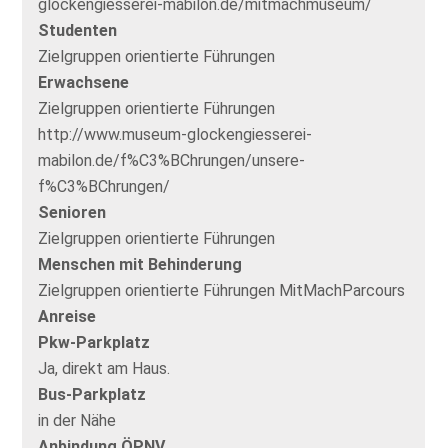
glockengiesserei-mabilon.de/mitmachmuseum/
Studenten
Zielgruppen orientierte Führungen
Erwachsene
Zielgruppen orientierte Führungen
http://www.museum-glockengiesserei-
mabilon.de/f%C3%BChrungen/unsere-
f%C3%BChrungen/
Senioren
Zielgruppen orientierte Führungen
Menschen mit Behinderung
Zielgruppen orientierte Führungen MitMachParcours
Anreise
Pkw-Parkplatz
Ja, direkt am Haus.
Bus-Parkplatz
in der Nähe
Anbindung ÖPNV