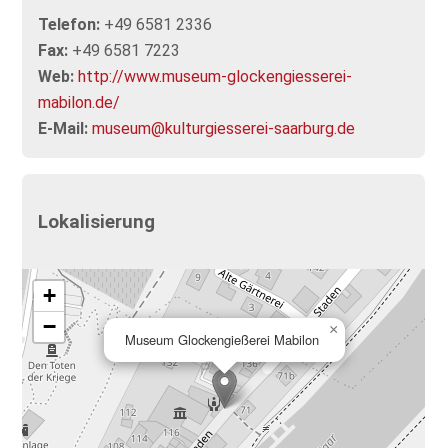
Telefon:
+49 6581 2336
Fax:
+49 6581 7223
Web:
http://www.museum-glockengiesserei-
mabilon.de/
E-Mail:
museum@kulturgiesserei-saarburg.de
Lokalisierung
+
−
×
Museum Glockengießerei Mabilon