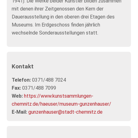
1941). Die Werke beider Künstler bilden zusammen
mit denen ihrer Zeitgenossen den Kern der
Dauerausstellung in den oberen drei Etagen des
Museums. Im Erdgeschoss finden jährlich
wechselnde Sonderausstellungen statt.
Kontakt
Telefon:
0371/488 7024
Fax:
0371/488 7099
Web:
https://www.kunstsammlungen-
chemnitz.de/haeuser/museum-gunzenhauser/
E-Mail:
gunzenhauser@stadt-chemnitz.de