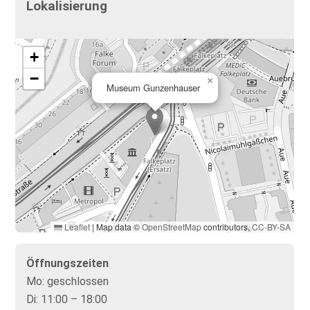
Lokalisierung
+
−
×
Museum Gunzenhauser
Leaflet
|
Map data ©
OpenStreetMap
contributors,
CC-BY-SA
Öffnungszeiten
Mo:
geschlossen
Di:
11:00 – 18:00