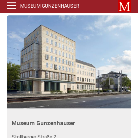
MUSEUM GUNZENHAUSER
Museum Gunzenhauser
Stollberger Straße 2