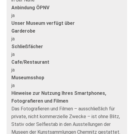
Anbindung ÖPNV
ja
Unser Museum verfügt über
Garderobe
ja
Schließfächer
ja
Cafe/Restaurant
ja
Museumsshop
ja
Hinweise zur Nutzung Ihres Smartphones,
Fotografieren und Filmen
Das Fotografieren und Filmen – ausschließlich für
private, nicht kommerzielle Zwecke – ist ohne Blitz,
Stativ oder Selfiestab in den Ausstellungen der
Museen der Kunstsammlungen Chemnitz gestattet.