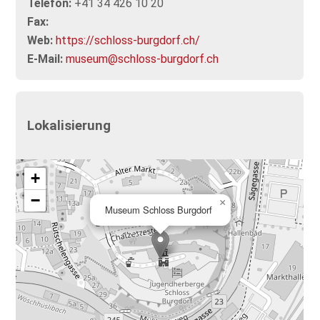
Telefon:
+41 34 426 10 20
Fax:
Web:
https://schloss-burgdorf.ch/
E-Mail:
museum@schloss-burgdorf.ch
Lokalisierung
+
−
×
Museum Schloss Burgdorf