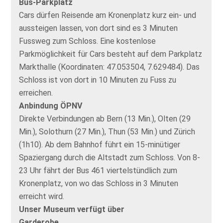
Bus-Parkplatz
Cars dürfen Reisende am Kronenplatz kurz ein- und
aussteigen lassen, von dort sind es 3 Minuten
Fussweg zum Schloss. Eine kostenlose
Parkmöglichkeit für Cars besteht auf dem Parkplatz
Markthalle (Koordinaten: 47.053504, 7.629484). Das
Schloss ist von dort in 10 Minuten zu Fuss zu
erreichen.
Anbindung ÖPNV
Direkte Verbindungen ab Bern (13 Min.), Olten (29
Min.), Solothurn (27 Min.), Thun (53 Min.) und Zürich
(1h10). Ab dem Bahnhof führt ein 15-minütiger
Spaziergang durch die Altstadt zum Schloss. Von 8-
23 Uhr fährt der Bus 461 viertelstündlich zum
Kronenplatz, von wo das Schloss in 3 Minuten
erreicht wird.
Unser Museum verfügt über
Garderobe