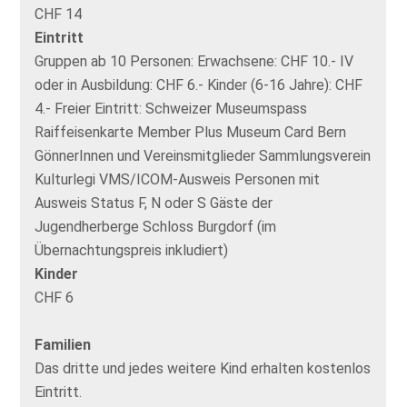
CHF 14
Eintritt
Gruppen ab 10 Personen: Erwachsene: CHF 10.- IV
oder in Ausbildung: CHF 6.- Kinder (6-16 Jahre): CHF
4.- Freier Eintritt: Schweizer Museumspass
Raiffeisenkarte Member Plus Museum Card Bern
GönnerInnen und Vereinsmitglieder Sammlungsverein
Kulturlegi VMS/ICOM-Ausweis Personen mit
Ausweis Status F, N oder S Gäste der
Jugendherberge Schloss Burgdorf (im
Übernachtungspreis inkludiert)
Kinder
CHF 6
Familien
Das dritte und jedes weitere Kind erhalten kostenlos
Eintritt.