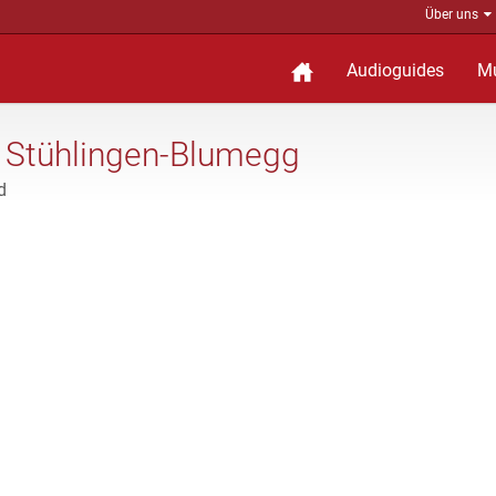
Über uns
Audioguides
M
 Stühlingen-Blumegg
d