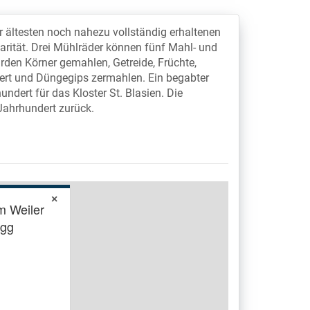
r ältesten noch nahezu vollständig erhaltenen
rität. Drei Mühlräder können fünf Mahl- und
den Körner gemahlen, Getreide, Früchte,
nert und Düngegips zermahlen. Ein begabter
ndert für das Kloster St. Blasien. Die
Jahrhundert zurück.
×
 Weiler
egg