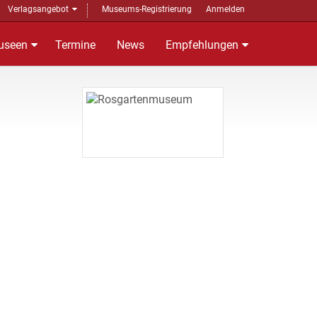
Verlagsangebot
Museums-Registrierung
Anmelden
useen
Termine
News
Empfehlungen