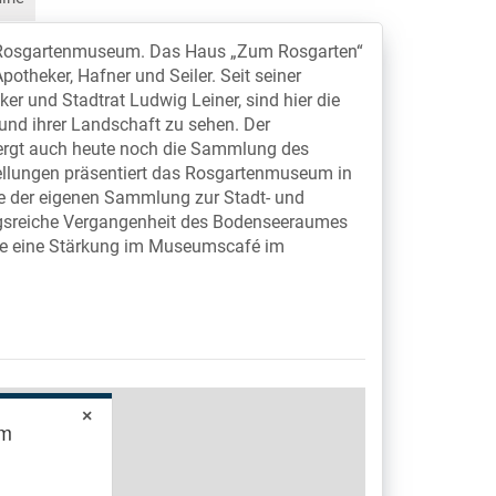
he Rosgartenmuseum. Das Haus „Zum Rosgarten“
potheker, Hafner und Seiler. Seit seiner
 und Stadtrat Ludwig Leiner, sind hier die
nd ihrer Landschaft zu sehen. Der
ergt auch heute noch die Sammlung des
lungen präsentiert das Rosgartenmuseum in
e der eigenen Sammlung zur Stadt- und
ngsreiche Vergangenheit des Bodenseeraumes
ie eine Stärkung im Museumscafé im
×
um