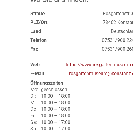
Straße
Rosgartenstr 3
PLZ/Ort
78462 Konsta
Land
Deutschla
Telefon
07531/900 22
Fax
07531/900 26
Web
https://www.rosgartenmuseum.
E-Mail
rosgartenmuseum@konstanz.
Öffnungszeiten
Mo:
geschlossen
Di:
10:00 – 18:00
Mi:
10:00 – 18:00
Do:
10:00 – 18:00
Fr:
10:00 – 18:00
Sa:
10:00 – 17:00
So:
10:00 – 17:00