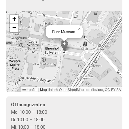
+
−
×
Ruhr Museum
Leaflet
|
Map data ©
OpenStreetMap
contributors,
CC-BY-SA
Öffnungszeiten
Mo:
10:00 – 18:00
Di:
10:00 – 18:00
Mi:
10:00 – 18:00