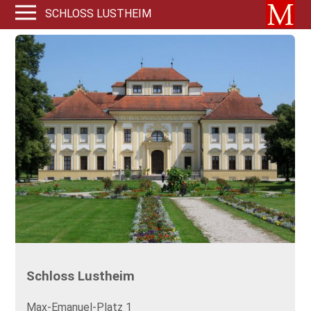
SCHLOSS LUSTHEIM
Schloss Lustheim
Max-Emanuel-Platz 1