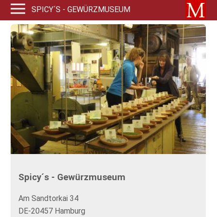
SPICY´S - GEWÜRZMUSEUM
Spicy´s - Gewürzmuseum
Am Sandtorkai 34
DE-20457 Hamburg