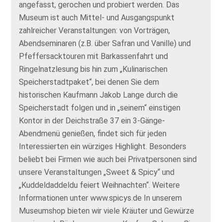
angefasst, gerochen und probiert werden. Das
Museum ist auch Mittel- und Ausgangspunkt
zahlreicher Veranstaltungen: von Vorträgen,
Abendseminaren (z.B. über Safran und Vanille) und
Pfeffersacktouren mit Barkassenfahrt und
Ringelnatzlesung bis hin zum „Kulinarischen
Speicherstadtpaket“, bei denen Sie dem
historischen Kaufmann Jakob Lange durch die
Speicherstadt folgen und in „seinem“ einstigen
Kontor in der Deichstraße 37 ein 3-Gänge-
Abendmenü genießen, findet sich für jeden
Interessierten ein würziges Highlight. Besonders
beliebt bei Firmen wie auch bei Privatpersonen sind
unsere Veranstaltungen „Sweet & Spicy“ und
„Kuddeldaddeldu feiert Weihnachten“. Weitere
Informationen unter www.spicys.de In unserem
Museumshop bieten wir viele Kräuter und Gewürze