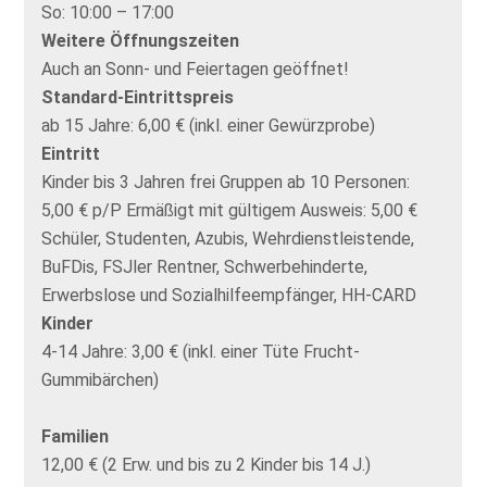
So:
10:00 – 17:00
Weitere Öffnungszeiten
Auch an Sonn- und Feiertagen geöffnet!
Standard-Eintrittspreis
ab 15 Jahre: 6,00 € (inkl. einer Gewürzprobe)
Eintritt
Kinder bis 3 Jahren frei Gruppen ab 10 Personen:
5,00 € p/P Ermäßigt mit gültigem Ausweis: 5,00 €
Schüler, Studenten, Azubis, Wehrdienstleistende,
BuFDis, FSJler Rentner, Schwerbehinderte,
Erwerbslose und Sozialhilfeempfänger, HH-CARD
Kinder
4-14 Jahre: 3,00 € (inkl. einer Tüte Frucht-
Gummibärchen)
Familien
12,00 € (2 Erw. und bis zu 2 Kinder bis 14 J.)