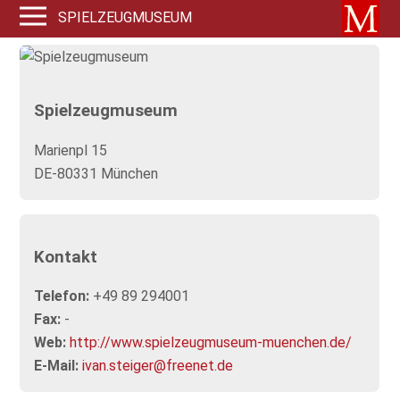
SPIELZEUGMUSEUM
Spielzeugmuseum
Marienpl 15
DE-80331 München
Kontakt
Telefon:
+49 89 294001
Fax:
-
Web:
http://www.spielzeugmuseum-muenchen.de/
E-Mail:
ivan.steiger@freenet.de