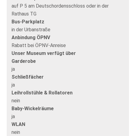
auf P 5 am Deutschordensschloss oder in der
Rathaus TG
Bus-Parkplatz
in der Urbanstraße
Anbindung ÖPNV
Rabatt bei ÖPNV-Anreise
Unser Museum verfügt über
Garderobe
ja
Schließfächer
ja
Leihrollstühle & Rollatoren
nein
Baby-Wickelräume
ja
WLAN
nein