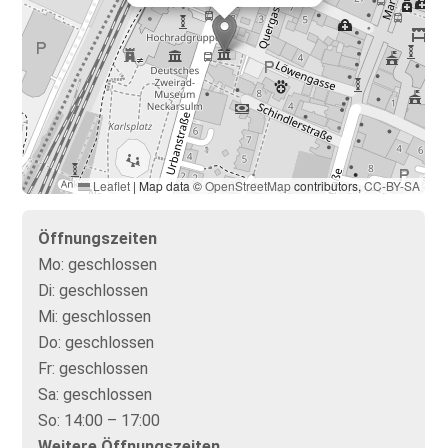
Leaflet
|
Map data ©
OpenStreetMap
contributors,
CC-BY-SA
Öffnungszeiten
Mo:
geschlossen
Di:
geschlossen
Mi:
geschlossen
Do:
geschlossen
Fr:
geschlossen
Sa:
geschlossen
So:
14:00 – 17:00
Weitere Öffnungszeiten