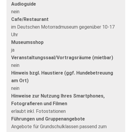
Audioguide
nein
Cafe/Restaurant
im Deutschen Motorradmuseum gegenüber 10-17
Uhr
Museumsshop
ja
Veranstaltungssaal/Vortragsräume (mietbar)
nein
Hinweis bzgl. Haustiere (ggf. Hundebetreuung
am Ort)
nein
Hinweise zur Nutzung Ihres Smartphones,
Fotografieren und Filmen
erlaubt inkl. Fotostationen
Führungen und Gruppenangebote
Angebote für Grundschulklassen passend zum