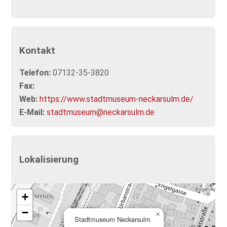
Kontakt
Telefon:
07132-35-3820
Fax:
Web:
https://www.stadtmuseum-neckarsulm.de/
E-Mail:
stadtmuseum@neckarsulm.de
Lokalisierung
+
−
×
Stadtmuseum Neckarsulm