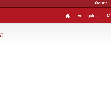
Über uns
Audioguides
M
st