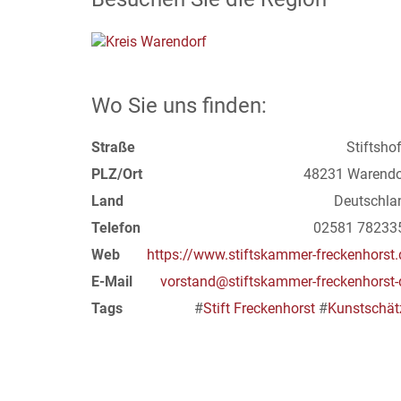
Wo Sie uns finden:
Straße
Stiftsho
PLZ/Ort
48231 Warendo
Land
Deutschla
Telefon
02581 78233
Web
https://www.stiftskammer-freckenhorst.
E-Mail
vorstand@stiftskammer-freckenhorst-
Tags
#
Stift Freckenhorst
#
Kunstschät