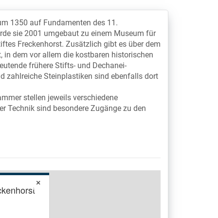
e um 1350 auf Fundamenten des 11.
wurde sie 2001 umgebaut zu einem Museum für
ftes Freckenhorst. Zusätzlich gibt es über dem
 in dem vor allem die kostbaren historischen
utende frühere Stifts- und Dechanei-
d zahlreiche Steinplastiken sind ebenfalls dort
ammer stellen jeweils verschiedene
ler Technik sind besondere Zugänge zu den
×
ckenhorst