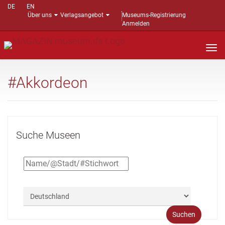
DE
EN
Über uns
Verlagsangebot
Museums-Registrierung
Anmelden
Nav
auf
#Akkordeon
Suche Museen