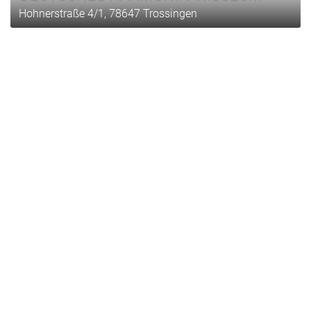
Hohnerstraße 4/1, 78647 Trossingen