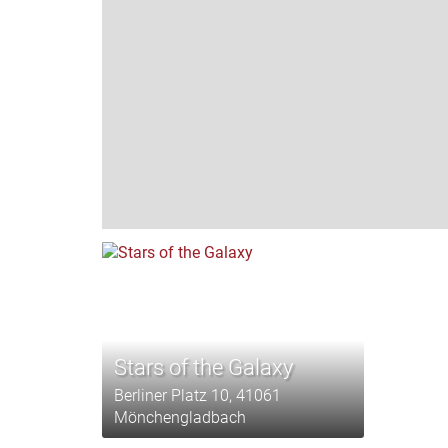
Stars of the Galaxy
Berliner Platz 10, 41061
Mönchengladbach