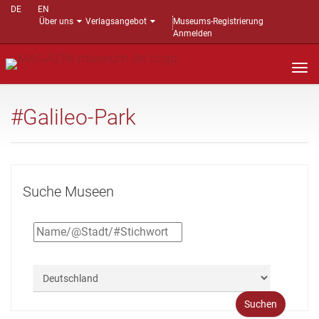
DE
EN
Über uns
Verlagsangebot
Museums-Registrierung
Anmelden
Nav
auf
#Galileo-Park
Suche Museen