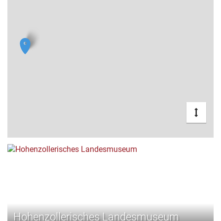
Hohenzollerisches Landesmuseum