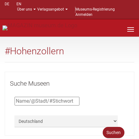
DE
EN
Über uns
Verlagsangebot
Museums-Registrierung
Anmelden
Nav
auf
#Hohenzollern
Suche Museen