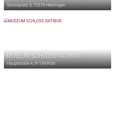
Schloßplatz 5, 72379 Hechingen
MUSEUM SCHLOSS RATIBOR
Hauptstraße 4, 91154 Roth