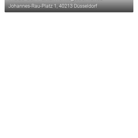
Johannes-Rau-Platz 1, 40213 Düsseldorf