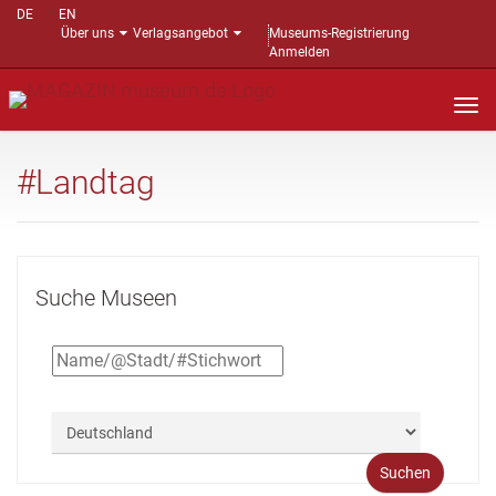
DE
EN
Über uns
Verlagsangebot
Museums-Registrierung
Anmelden
Nav
auf
#Landtag
Suche Museen