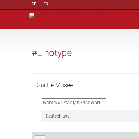
DE
EN
#Linotype
Suche Museen