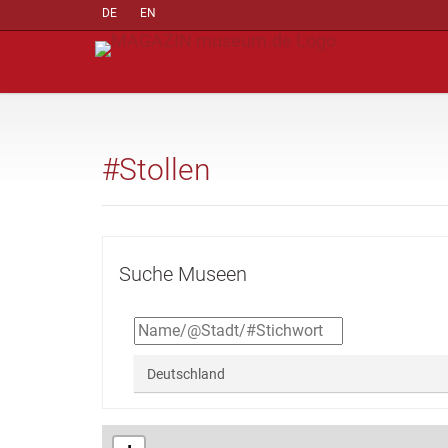
DE
EN
#Stollen
Suche Museen