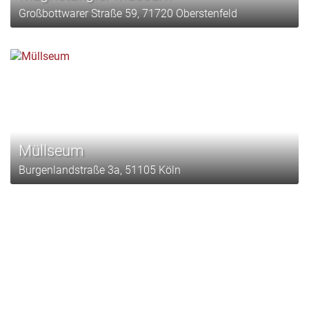
Großbottwarer Straße 59, 71720 Oberstenfeld
Müllseum
Burgenlandstraße 3a, 51105 Köln