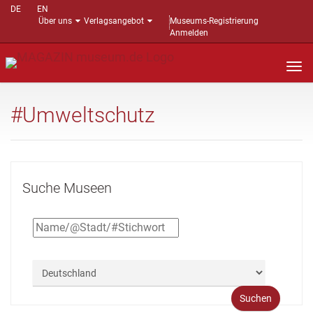
DE
EN
Über uns
Verlagsangebot
Museums-Registrierung
Anmelden
Nav
auf
#Umweltschutz
Suche Museen