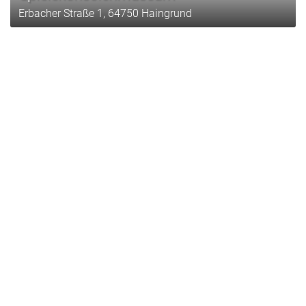
Erbacher Straße 1, 64750 Haingrund