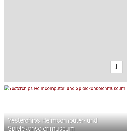
Yesterchips Heimcomputer- und
Spielekonsolenmuseum