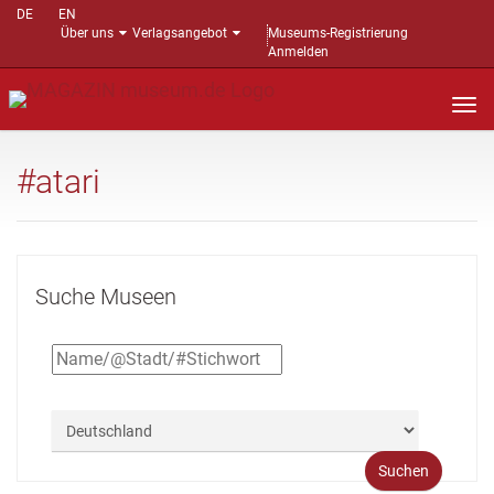
DE
EN
Über uns
Verlagsangebot
Museums-Registrierung
Anmelden
Nav
auf
#atari
Suche Museen