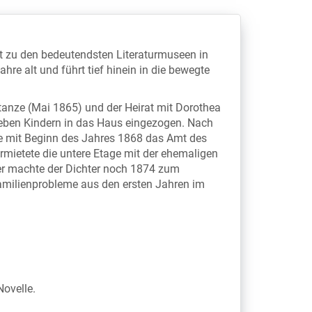
t zu den bedeutendsten Literaturmuseen in
re alt und führt tief hinein in die bewegte
tanze (Mai 1865) und der Heirat mit Dorothea
ieben Kindern in das Haus eingezogen. Nach
e mit Beginn des Jahres 1868 das Amt des
rmietete die untere Etage mit der ehemaligen
r machte der Dichter noch 1874 zum
 Familienprobleme aus den ersten Jahren im
ovelle.