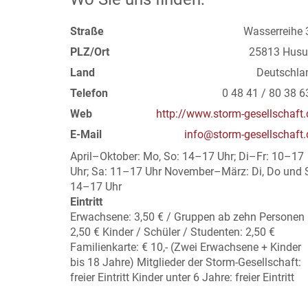
Straße
Wasserreihe 
PLZ/Ort
25813 Hus
Land
Deutschla
Telefon
0 48 41 / 80 38 6
Web
http://www.storm-gesellschaft.
E-Mail
info@storm-gesellschaft.
April–Oktober: Mo, So: 14–17 Uhr; Di–Fr: 10–17
Uhr; Sa: 11–17 Uhr November–März: Di, Do und 
14–17 Uhr
Eintritt
Erwachsene: 3,50 € / Gruppen ab zehn Personen
2,50 € Kinder / Schüler / Studenten: 2,50 €
Familienkarte: € 10,- (Zwei Erwachsene + Kinder
bis 18 Jahre) Mitglieder der Storm-Gesellschaft:
freier Eintritt Kinder unter 6 Jahre: freier Eintritt