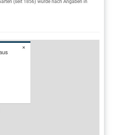
arten (seit 1856) wurde nach Angaben in
×
aus