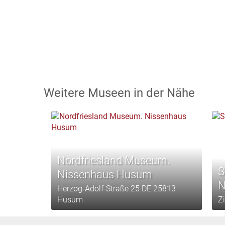
Weitere Museen in der Nähe
Nordfriesland Museum.
S
Nissenhaus Husum
N
Herzog-Adolf-Straße 25 DE 25813
Husum
Z