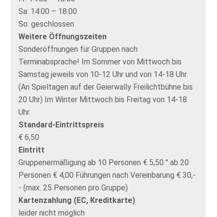
Sa:
14:00 – 18:00
So:
geschlossen
Weitere Öffnungszeiten
Sonderöffnungen für Gruppen nach
Terminabsprache! Im Sommer von Mittwoch bis
Samstag jeweils von 10-12 Uhr und von 14-18 Uhr.
(An Spieltagen auf der Geierwally Freilichtbühne bis
20 Uhr) Im Winter Mittwoch bis Freitag von 14-18
Uhr.
Standard-Eintrittspreis
€ 6,50
Eintritt
Gruppenermäßigung ab 10 Personen € 5,50 " ab 20
Personen € 4,00 Führungen nach Vereinbarung € 30,-
- (max. 25 Personen pro Gruppe)
Kartenzahlung (EC, Kreditkarte)
leider nicht möglich