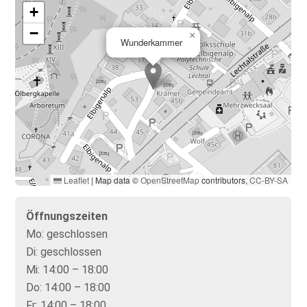
+
−
×
Wunderkammer
Leaflet
|
Map data ©
OpenStreetMap
contributors,
CC-BY-SA
Öffnungszeiten
Mo:
geschlossen
Di:
geschlossen
Mi:
14:00 – 18:00
Do:
14:00 – 18:00
Fr:
14:00 – 18:00