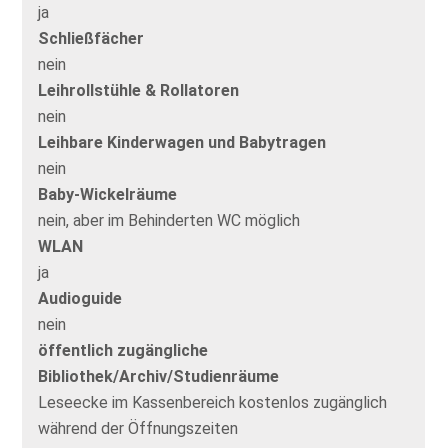
ja
Schließfächer
nein
Leihrollstühle & Rollatoren
nein
Leihbare Kinderwagen und Babytragen
nein
Baby-Wickelräume
nein, aber im Behinderten WC möglich
WLAN
ja
Audioguide
nein
öffentlich zugängliche
Bibliothek/Archiv/Studienräume
Leseecke im Kassenbereich kostenlos zugänglich
während der Öffnungszeiten