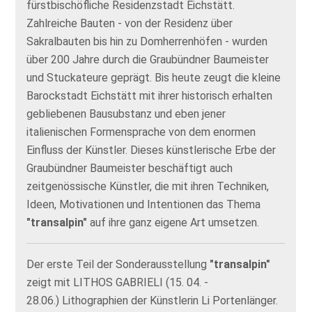
fürstbischöfliche Residenzstadt Eichstätt.
Zahlreiche Bauten - von der Residenz über
Sakralbauten bis hin zu Domherrenhöfen - wurden
über 200 Jahre durch die Graubündner Baumeister
und Stuckateure geprägt. Bis heute zeugt die kleine
Barockstadt Eichstätt mit ihrer historisch erhalten
gebliebenen Bausubstanz und eben jener
italienischen Formensprache von dem enormen
Einfluss der Künstler. Dieses künstlerische Erbe der
Graubündner Baumeister beschäftigt auch
zeitgenössische Künstler, die mit ihren Techniken,
Ideen, Motivationen und Intentionen das Thema
"transalpin"
auf ihre ganz eigene Art umsetzen.
Der erste Teil der Sonderausstellung
"transalpin"
zeigt mit LITHOS GABRIELI (15. 04. -
28.06.) Lithographien der Künstlerin Li Portenlänger.