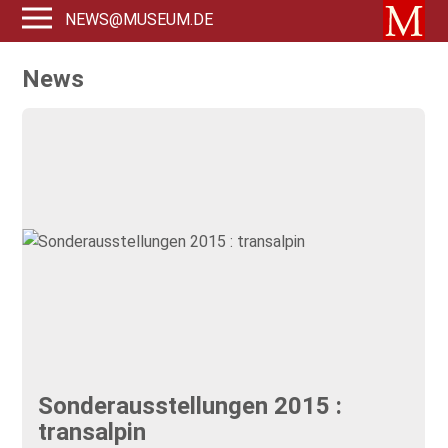
NEWS@MUSEUM.DE
News
Sonderausstellungen 2015 :
transalpin