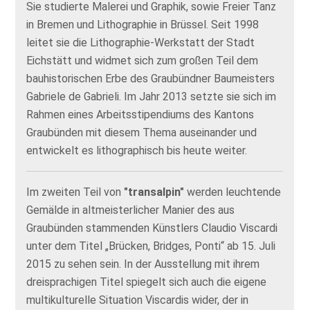
Sie studierte Malerei und Graphik, sowie Freier Tanz
in Bremen und Lithographie in Brüssel. Seit 1998
leitet sie die Lithographie-Werkstatt der Stadt
Eichstätt und widmet sich zum großen Teil dem
bauhistorischen Erbe des Graubündner Baumeisters
Gabriele de Gabrieli. Im Jahr 2013 setzte sie sich im
Rahmen eines Arbeitsstipendiums des Kantons
Graubünden mit diesem Thema auseinander und
entwickelt es lithographisch bis heute weiter.
Im zweiten Teil von
"transalpin"
werden leuchtende
Gemälde in altmeisterlicher Manier des aus
Graubünden stammenden Künstlers Claudio Viscardi
unter dem Titel „Brücken, Bridges, Ponti“ ab 15. Juli
2015 zu sehen sein. In der Ausstellung mit ihrem
dreisprachigen Titel spiegelt sich auch die eigene
multikulturelle Situation Viscardis wider, der in