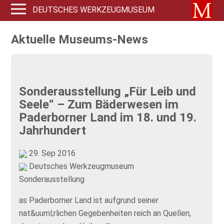
DEUTSCHES WERKZEUGMUSEUM
Aktuelle Museums-News
Sonderausstellung „Für Leib und
Seele“ – Zum Bäderwesen im
Paderborner Land im 18. und 19.
Jahrhundert
29. Sep 2016
Deutsches Werkzeugmuseum
Sonderausstellung
as Paderborner Land ist aufgrund seiner
nat&uuml;rlichen Gegebenheiten reich an Quellen,