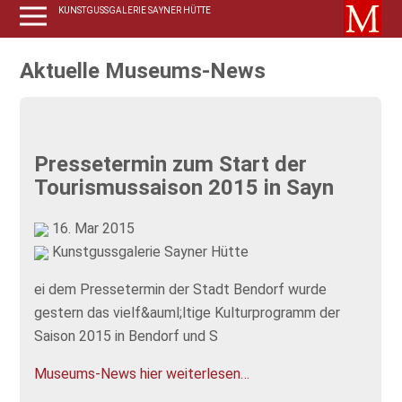
KUNSTGUSSGALERIE SAYNER HÜTTE
Aktuelle Museums-News
Pressetermin zum Start der
Tourismussaison 2015 in Sayn
16. Mar 2015
Kunstgussgalerie Sayner Hütte
ei dem Pressetermin der Stadt Bendorf wurde
gestern das vielf&auml;ltige Kulturprogramm der
Saison 2015 in Bendorf und S
Museums-News hier weiterlesen…