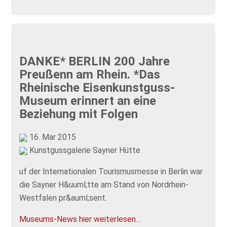
DANKE* BERLIN 200 Jahre
Preußenn am Rhein. *Das
Rheinische Eisenkunstguss-
Museum erinnert an eine
Beziehung mit Folgen
16. Mar 2015
Kunstgussgalerie Sayner Hütte
uf der Internationalen Tourismusmesse in Berlin war
die Sayner H&uuml;tte am Stand von Nordrhein-
Westfalen pr&auml;sent.
Museums-News hier weiterlesen…