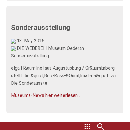
Sonderausstellung
13. May 2015
DIE WEBEREI | Museum Oederan
Sonderausstellung
elga H&auml;nel aus Augustusburg / Gr&uuml;nberg
stellt die &quot;Bob-Ross-&Ouml;lmalerei&quot; vor.
Die Sonderausste
Museums-News hier weiterlesen…