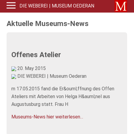
DIE WEBEREI | MUSEUM OEDERAN
Aktuelle Museums-News
Offenes Atelier
20. May 2015
DIE WEBEREI | Museum Oederan
m 17.05.2015 fand die Er&ouml;ffnung des Offen
Ateliers mit Arbeiten von Helga H&auml;nel aus
Augustusburg statt. Frau H
Museums-News hier weiterlesen…