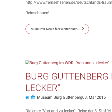
http://www.fernsehserien.de/deutschlands-trau
Reinschauen!
Museums-News hier weiterlesen…
BURG GUTTENBERG I
LECKER"
Museum Burg Guttenberg
03. Mar 2015
Die erste "Von und zu lecker"- Reise der 3. Staff