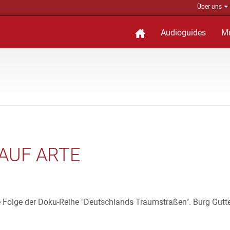
Über uns
Audioguides
M
AUF ARTE
ste Folge der Doku-Reihe "Deutschlands Traumstraßen". Burg Gutt