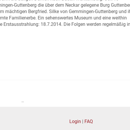
ingen-Guttenberg die über dem Neckar gelegene Burg Guttenber
nem mächtigen Bergfried. Silke von Gemmingen-Guttenberg und i
te Familienerbe. Ein sehenswertes Museum und eine weithin
e Erstausstrahlung: 18.7.2014. Die Folgen werden regelmäßig i
..
Login
|
FAQ