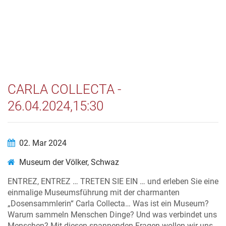
CARLA COLLECTA -
26.04.2024,15:30
02. Mar 2024
Museum der Völker, Schwaz
ENTREZ, ENTREZ … TRETEN SIE EIN … und erleben Sie eine
einmalige Museumsführung mit der charmanten
„Dosensammlerin“ Carla Collecta… Was ist ein Museum?
Warum sammeln Menschen Dinge? Und was verbindet uns
Menschen? Mit diesen spannenden Fragen wollen wir uns