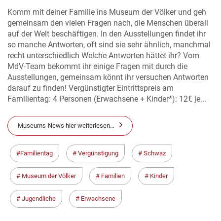
Komm mit deiner Familie ins Museum der Völker und geh
gemeinsam den vielen Fragen nach, die Menschen überall
auf der Welt beschäftigen. In den Ausstellungen findet ihr
so manche Antworten, oft sind sie sehr ähnlich, manchmal
recht unterschiedlich Welche Antworten hättet ihr? Vom
MdV-Team bekommt ihr einige Fragen mit durch die
Ausstellungen, gemeinsam könnt ihr versuchen Antworten
darauf zu finden! Vergünstigter Eintrittspreis am
Familientag: 4 Personen (Erwachsene + Kinder*): 12€ je...
Museums-News hier weiterlesen…
Familientag
Vergünstigung
Schwaz
Museum der Völker
Familien
Kinder
Jugendliche
Erwachsene