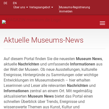
DE
EN
Über uns
Verlagsangebot
Museums-Registrierung
Anmelden
Nav
auf
Aktuelle Museums-News
Auf diesem Portal finden Sie die neuesten
Museum News
,
aktuelle
Nachrichten
und umfassende
Informationen
aus
der Welt der Museen. Ob neue Ausstellungen, kulturelle
Ereignisse, Hintergründe zu Sammlungen oder wichtige
Entwicklungen im Museumsbereich – hier erhalten
Leserinnen und Leser alle relevanten
Nachrichten
und
Informationen
zentral an einem Ort. Mit regelmäßig
aktualisierten
Museum News
bietet das Portal einen
schnellen Überblick über Trends, Ereignisse und
wissenswerte Themen aus Kunst, Kultur und