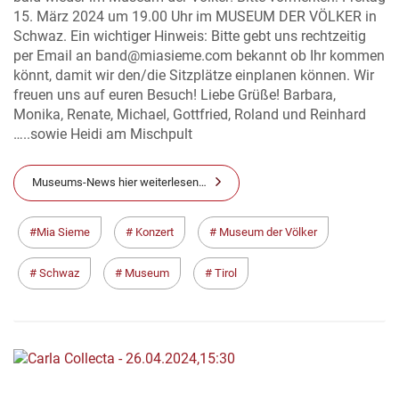
15. März 2024 um 19.00 Uhr im MUSEUM DER VÖLKER in
Schwaz. Ein wichtiger Hinweis: Bitte gebt uns rechtzeitig
per Email an band@miasieme.com bekannt ob Ihr kommen
könnt, damit wir den/die Sitzplätze einplanen können. Wir
freuen uns auf euren Besuch! Liebe Grüße! Barbara,
Monika, Renate, Michael, Gottfried, Roland und Reinhard
…..sowie Heidi am Mischpult
Museums-News hier weiterlesen…
Mia Sieme
Konzert
Museum der Völker
Schwaz
Museum
Tirol