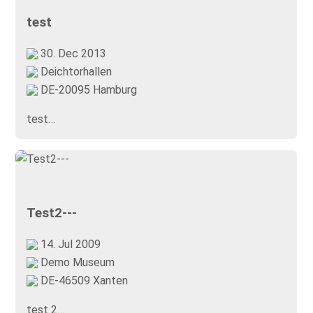
test
30. Dec 2013
Deichtorhallen
DE-20095 Hamburg
test…
Test2---
14. Jul 2009
Demo Museum
DE-46509 Xanten
test 2…