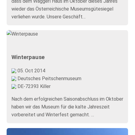
dass dem Waggerl Haus im Oktober dieses Jahres
wieder das Österreichische Museumsgütesiegel
verliehen wurde. Unsere Geschäft…
Winterpause
05. Oct 2014
Deutsches Peitschenmuseum
DE-72393 Killer
Nach dem erfolgreichen Saisonabschluss im Oktober
haben wir das Museum für die kalte Jahreszeit
vorbereitet und Winterfest gemacht. …