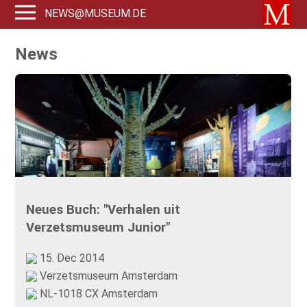
NEWS@MUSEUM.DE
News
Neues Buch: "Verhalen uit
Verzetsmuseum Junior"
15. Dec 2014
Verzetsmuseum Amsterdam
NL-1018 CX Amsterdam