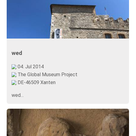
wed
04. Jul 2014
The Global Museum Project
DE-46509 Xanten
wed…