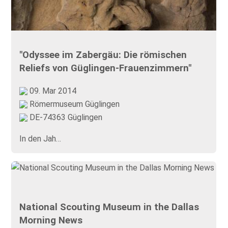
"Odyssee im Zabergäu: Die römischen
Reliefs von Güglingen-Frauenzimmern"
09. Mar 2014
Römermuseum Güglingen
DE-74363 Güglingen
In den Jah…
National Scouting Museum in the Dallas
Morning News