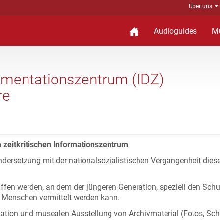
Über uns
Audioguides
M
kumentationszentrum (IDZ)
re
 zeitkritischen Informationszentrum
nandersetzung mit der nationalsozialistischen Vergangenheit dies
haffen werden, an dem der jüngeren Generation, speziell den Schu
on Menschen vermittelt werden kann.
tion und musealen Ausstellung von Archivmaterial (Fotos, Schr