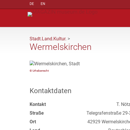
DE
EN
Stadt.Land.Kultur.
>
Wermelskirchen
© Urheberrecht
Kontaktdaten
Kontakt
T. Nöt
Straße
Telegrafenstraße 29-
Ort
42929 Wermelskirch