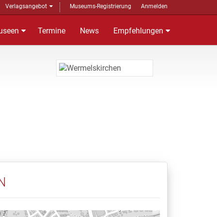
Verlagsangebot
Museums-Registrierung
Anmelden
useen
Termine
News
Empfehlungen
N