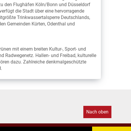
 zu den Flughäfen Köln/Bonn und Düsseldorf
verfügt die Stadt über eine hervorragende
itgrößte Trinkwassertalsperre Deutschlands,
 den Gemeinden Kürten, Odenthal und
ünen mit einem breiten Kultur-, Sport- und
 Radwegenetz. Hallen- und Freibad, kulturelle
hören dazu. Zahlreiche denkmalgeschützte
.
Nach oben