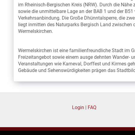
im Rheinisch-Bergischen Kreis (NRW). Durch die Nähe
sowie die unmittelbare Lage an der BAB 1 und der B51 
Verkehrsanbindung. Die Große Dhünntalsperre, die zwe
liegt inmitten des Naturparks Bergisch Land zwischen
Wermelskirchen.
Wermelskirchen ist eine familienfreundliche Stadt im Gr
Freizeitangebot sowie einem ausge dehnten Wander- und
Veranstaltungen wie Karneval, Dorffest und Kirmes ge
Gebäude und Sehenswürdigkeiten prägen das Stadtbild
Login
|
FAQ