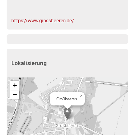
https://www.grossbeeren.de/
Lokalisierung
+
−
×
Großbeeren