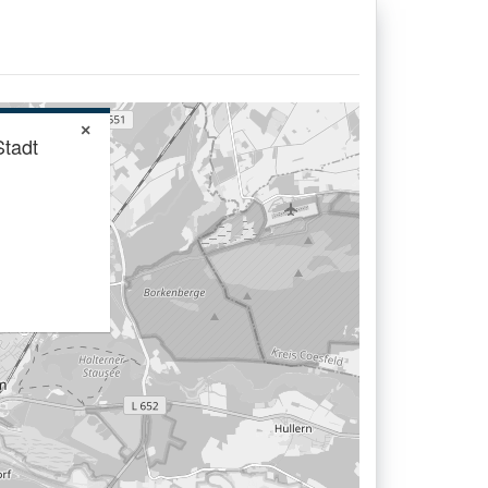
×
Stadt