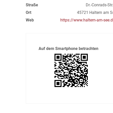
Straße
Dr.-Conrads-Str
Ort
45721 Haltern am S
Web
https://www.haltern-am-see.d
Auf dem Smartphone betrachten