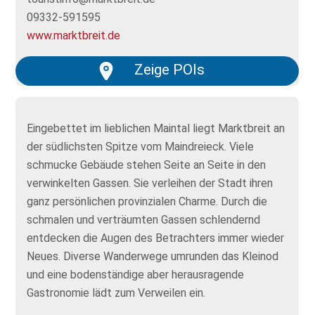
09332-591595
www.marktbreit.de
Zeige POIs
Eingebettet im lieblichen Maintal liegt Marktbreit an
der südlichsten Spitze vom Maindreieck. Viele
schmucke Gebäude stehen Seite an Seite in den
verwinkelten Gassen. Sie verleihen der Stadt ihren
ganz persönlichen provinzialen Charme. Durch die
schmalen und verträumten Gassen schlendernd
entdecken die Augen des Betrachters immer wieder
Neues. Diverse Wanderwege umrunden das Kleinod
und eine bodenständige aber herausragende
Gastronomie lädt zum Verweilen ein.