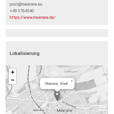
post@meerane.eu
+49 3764540
https://www.meerane.de/
Lokalisierung
+
−
×
Meerane, Stadt