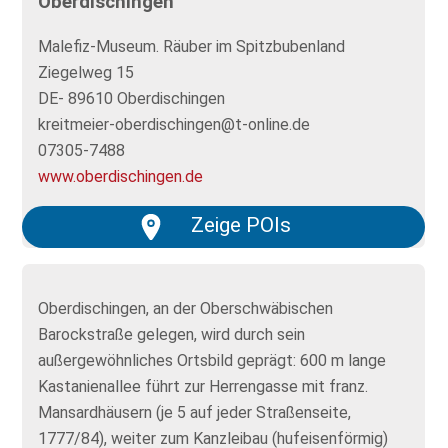
Oberdischingen
Malefiz-Museum. Räuber im Spitzbubenland
Ziegelweg 15
DE- 89610 Oberdischingen
kreitmeier-oberdischingen@t-online.de
07305-7488
www.oberdischingen.de
Zeige POIs
Oberdischingen, an der Oberschwäbischen
Barockstraße gelegen, wird durch sein
außergewöhnliches Ortsbild geprägt: 600 m lange
Kastanienallee führt zur Herrengasse mit franz.
Mansardhäusern (je 5 auf jeder Straßenseite,
1777/84), weiter zum Kanzleibau (hufeisenförmig)