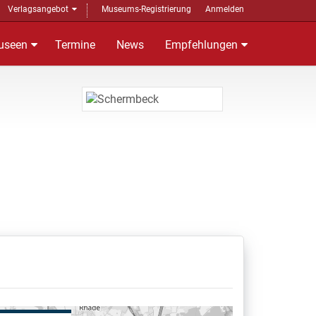
Verlagsangebot
Museums-Registrierung
Anmelden
useen
Termine
News
Empfehlungen