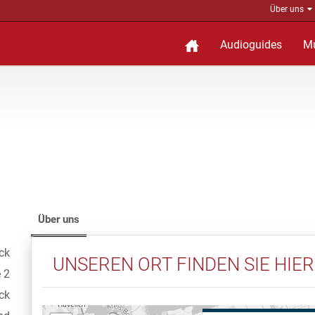
Über uns
Audioguides
M
Über uns
ck
UNSEREN ORT FINDEN SIE HIER
 2
ck