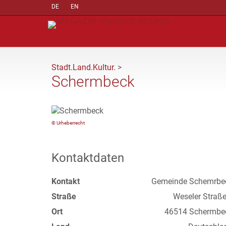
DE
EN
Stadt.Land.Kultur.
>
Schermbeck
© Urheberrecht
Kontaktdaten
Kontakt
Gemeinde Schemrbe
Straße
Weseler Straße
Ort
46514 Schermbe