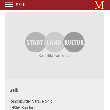
SELK
Kein Bild vorhanden
Selk
Rendsburger Straße 54 c
24866 Busdorf