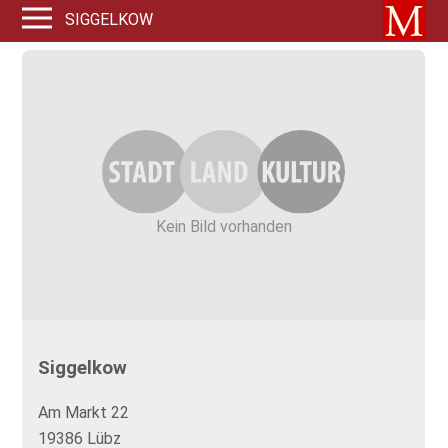
SIGGELKOW
Kein Bild vorhanden
Siggelkow
Am Markt 22
19386 Lübz