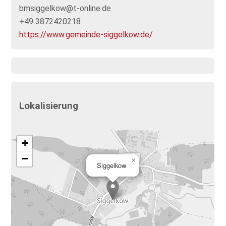
bmsiggelkow@t-online.de
+49 3872420218
https://www.gemeinde-siggelkow.de/
Lokalisierung
+
−
×
Siggelkow