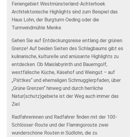
Feriengebiet Westmünsterland-Achterhoek.
Architektonische Highlights sind zum Beispiel das
Haus Lohn, der Burgturm Oeding oder die
Turmwindmühle Menke.
Gehen Sie auf Entdeckungsreise entlang der grünen
Grenze! Auf beiden Seiten des Schlagbaums gibt es
kulinarische, kulturelle und amüsante Highlights zu
entdecken. Ob Maislabyrinth und Bauerngolf,
westfälische Küche, Käsehof und Weingut – auf
„Pättkes“ und ehemaligen Schmugglerpfaden, über
„Grüne Grenzen“ hinweg und durch herrliche
Natur(schutz)gebiete ist der Weg auch immer das
Ziel.
Radfahrerinnen und Radfahrer finden mit der 100-
Schlösser-Route und der Flamingoroute zwei
wunderschöne Routen in Südlohn, die zu