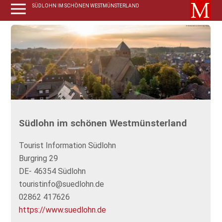
SÜDLOHN IM SCHÖNEN WESTMÜNSTERLAND
Südlohn im schönen Westmünsterland
Tourist Information Südlohn
Burgring 29
DE- 46354 Südlohn
touristinfo@suedlohn.de
02862 417626
https://www.suedlohn.de