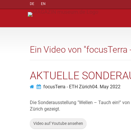
DE
EN
Ein Video von "focusTerra 
AKTUELLE SONDERA
focusTerra - ETH Zürich
04. May 2022
Die Sonderausstellung "Wellen – Tauch ein!" von
Zürich gezeigt.
Video auf Youtube ansehen