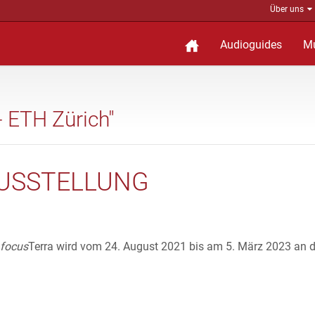
Über uns
Audioguides
M
- ETH Zürich"
USSTELLUNG
focus
Terra wird vom 24. August 2021 bis am 5. März 2023 an 