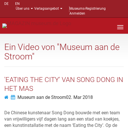
DE
EN
Über uns
Verlagsangebot
Museums-Registrierung
Anmelden
Nav
auf
Ein Video von "Museum aan de
Stroom"
'EATING THE CITY' VAN SONG DONG IN
HET MAS
Museum aan de Stroom
02. Mar 2018
De Chinese kunstenaar Song Dong bouwde met een team
van vrijwilligers vijf dagen lang aan een stad van koekjes,
een kunstinstallatie met de naam ‘Eating the City’. Op de