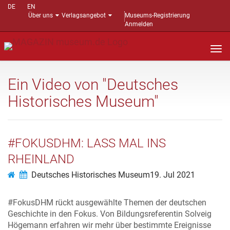
DE
EN
Über uns
Verlagsangebot
Museums-Registrierung
Anmelden
Nav
auf
Ein Video von "Deutsches
Historisches Museum"
#FOKUSDHM: LASS MAL INS
RHEINLAND
Deutsches Historisches Museum
19. Jul 2021
#FokusDHM
rückt ausgewählte Themen der deutschen
Geschichte in den Fokus. Von Bildungsreferentin Solveig
Högemann erfahren wir mehr über bestimmte Ereignisse