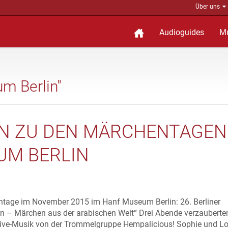
Über uns
Audioguides
M
m Berlin"
N ZU DEN MÄRCHENTAGEN
UM BERLIN
ntage im November 2015 im Hanf Museum Berlin: 26. Berliner
– Märchen aus der arabischen Welt“ Drei Abende verzauberte
Live-Musik von der Trommelgruppe Hempalicious! Sophie und L