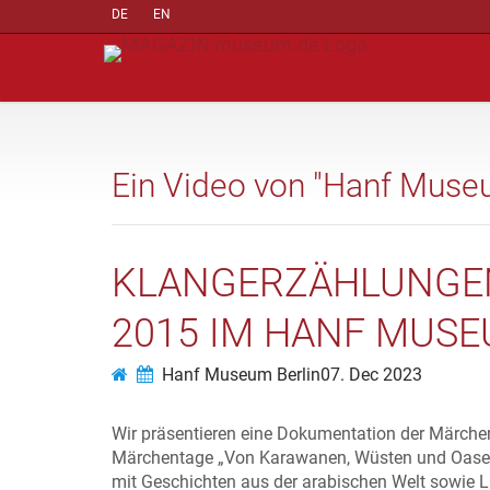
DE
EN
Ein Video von "Hanf Museu
KLANGERZÄHLUNGE
2015 IM HANF MUSE
Hanf Museum Berlin
07. Dec 2023
Wir präsentieren eine Dokumentation der Märche
Märchentage „Von Karawanen, Wüsten und Oasen 
mit Geschichten aus der arabischen Welt sowie 