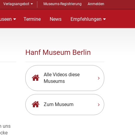
Verlagsangebot
Museums-Registrierung
Anmelden
useen
Termine
News
Empfehlungen
Hanf Museum Berlin
Alle Videos diese
Museums
Zum Museum
n uns
ocke