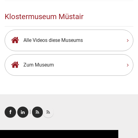
Klostermuseum Müstair
Alle Videos diese Museums
Zum Museum
|
Login
|
FAQ