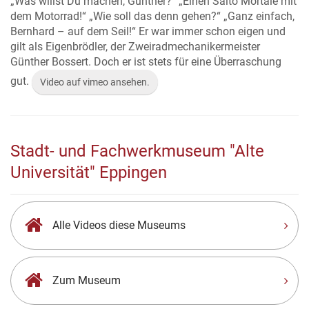
„Was willst Du machen, Günther?“ „Einen Salto Mortale mit
dem Motorrad!“ „Wie soll das denn gehen?“ „Ganz einfach,
Bernhard – auf dem Seil!“ Er war immer schon eigen und
gilt als Eigenbrödler, der Zweiradmechanikermeister
Günther Bossert. Doch er ist stets für eine Überraschung
gut.
Video auf vimeo ansehen.
Stadt- und Fachwerkmuseum "Alte
Universität" Eppingen
Alle Videos diese Museums
Zum Museum